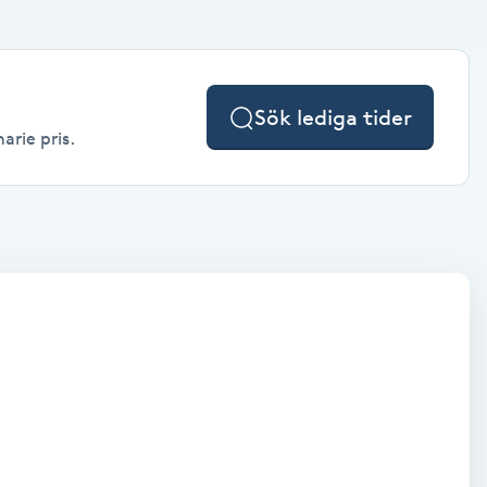
Sök lediga tider
arie pris.