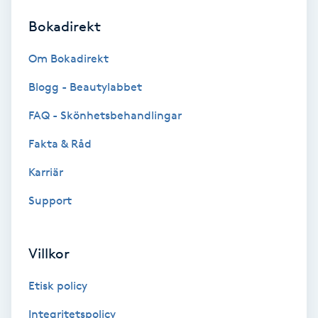
Bokadirekt
Brynformning
Om Bokadirekt
Brynfärgning
Blogg - Beautylabbet
Brynplockning
FAQ - Skönhetsbehandlingar
Fakta & Råd
Bröllopsuppsättning
C
Karriär
Support
Celluliter
Coachning
Villkor
Color correction
Etisk policy
Integritetspolicy