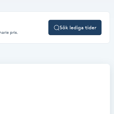
Sök lediga tider
arie pris.