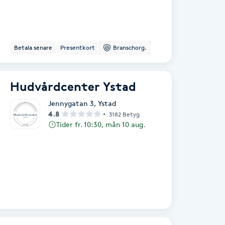
Betala senare
Presentkort
Branschorg.
Hudvårdcenter Ystad
Jennygatan 3
,
Ystad
4.8
3182 Betyg
Tider fr. 10:30, mån 10 aug.