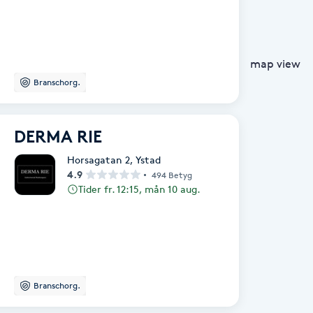
map view
Branschorg.
DERMA RIE
Horsagatan 2
,
Ystad
4.9
494 Betyg
Tider fr. 12:15, mån 10 aug.
Branschorg.