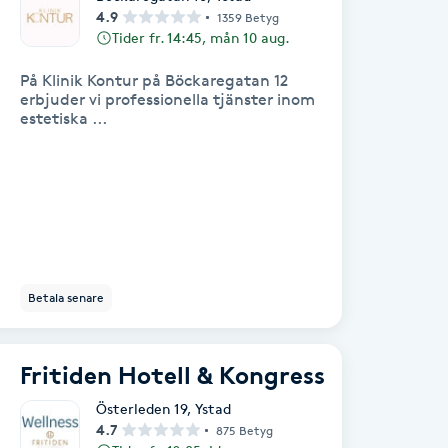
4.9
1359 Betyg
Tider fr. 14:45, mån 10 aug.
På Klinik Kontur på Böckaregatan 12
erbjuder vi professionella tjänster inom
estetiska ...
Betala senare
Fritiden Hotell & Kongress
Österleden 19
,
Ystad
4.7
875 Betyg