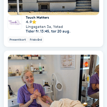
Koppningsmassage
Touch Matters
4.9
Kosmetisk tatuering
Lingsgatan 3a
,
Ystad
Tider fr. 13:45, tor 20 aug.
Kostrådgivning
Presentkort
Friskvård
Kroppsinpackning
Kroppspeeling
Käkledsbehandling
Kärlbehandling
L