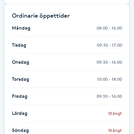
Fransk manikyr
Ordinarie öppettider
Fransrengöring
Måndag
08:00 - 16:00
Frekvensterapi
Tisdag
09:30 - 17:00
Friskvård
Onsdag
09:30 - 16:00
Friskvårdsmassage
Torsdag
10:00 - 18:00
Frisör
Fredag
09:30 - 16:00
Funktionsanalys
Lördag
Stängt
Färgning
Söndag
Stängt