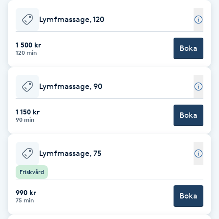
Babylights
Lymfmassage, 120
Balayage
1 500 kr
Boka
120 min
Bambumassage
Lymfmassage, 90
Barber
1 150 kr
Boka
90 min
Barnklippning
Lymfmassage, 75
BIAB
Friskvård
Blowout
990 kr
Boka
75 min
Bottenfärg