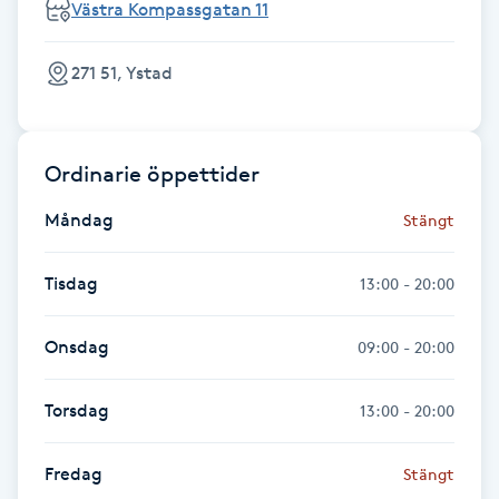
Västra Kompassgatan 11
Föning
G
271 51, Ystad
Gel naglar
Ordinarie öppettider
Gelenaglar
Måndag
Stängt
Gellack
Tisdag
13:00 - 20:00
Gellack med förstärkning
Onsdag
09:00 - 20:00
Gravidmassage
Torsdag
13:00 - 20:00
Gravidyoga
Fredag
Stängt
Gruppträning