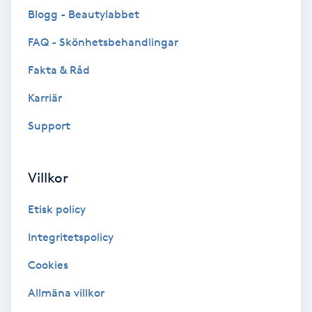
Blogg - Beautylabbet
Brynformning
FAQ - Skönhetsbehandlingar
Brynfärgning
Fakta & Råd
Karriär
Brynplockning
Support
Bröllopsuppsättning
C
Villkor
Celluliter
Etisk policy
Coachning
Integritetspolicy
Cookies
Color correction
Allmäna villkor