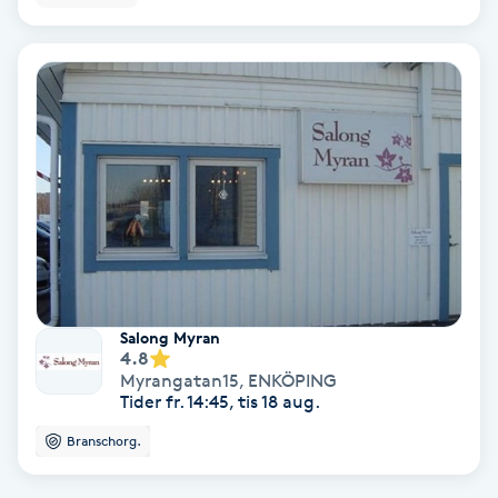
Extensions borttagning
Eyeliner-tatuering
F
Face framing
Faceliftmassage
Fet hårbotten
Salong Myran
Fettreducering
4.8
Myrangatan15
,
ENKÖPING
Tider fr. 14:45, tis 18 aug.
Fibromassage
Branschorg.
Fillers