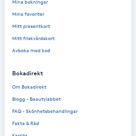
Mina bokningar
Bottenfärg
Mina favoriter
Mitt presentkort
Brynformning
Mitt friskvårdskort
Brynfärgning
Avboka med kod
Brynplockning
Bokadirekt
Bröllopsuppsättning
Om Bokadirekt
C
Blogg - Beautylabbet
Celluliter
FAQ - Skönhetsbehandlingar
Coachning
Fakta & Råd
Karriär