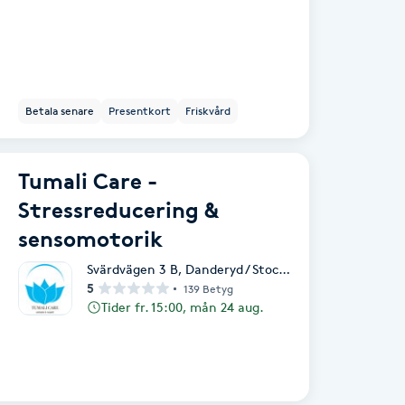
Betala senare
Presentkort
Friskvård
Tumali Care -
Stressreducering &
sensomotorik
Svärdvägen 3 B
,
Danderyd / Stockholm
5
139 Betyg
Tider fr. 15:00, mån 24 aug.