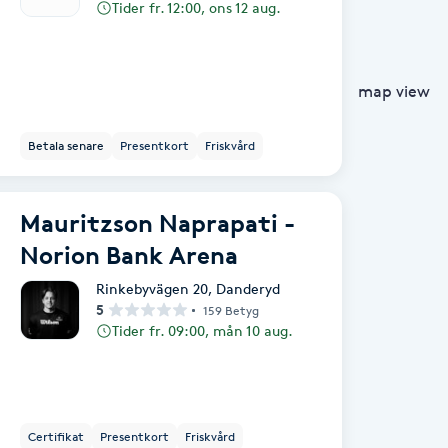
Tider fr. 12:00, ons 12 aug.
map view
Betala senare
Presentkort
Friskvård
Mauritzson Naprapati -
Norion Bank Arena
Rinkebyvägen 20
,
Danderyd
5
159 Betyg
Tider fr. 09:00, mån 10 aug.
Certifikat
Presentkort
Friskvård