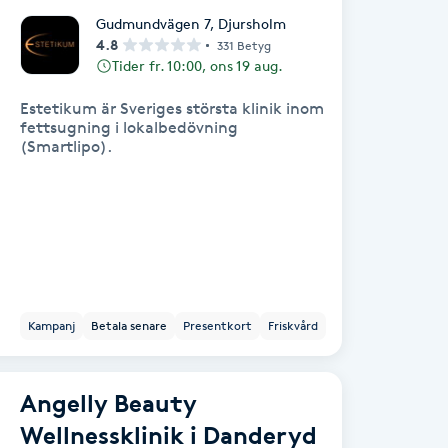
Gudmundvägen 7
,
Djursholm
4.8
331 Betyg
Tider fr. 10:00, ons 19 aug.
Estetikum är Sveriges största klinik inom
fettsugning i lokalbedövning
(Smartlipo).
Kampanj
Betala senare
Presentkort
Friskvård
Angelly Beauty
Wellnessklinik i Danderyd