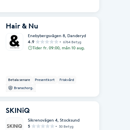
Hair & Nu
Enebybergsvägen 8
,
Danderyd
4.9
6764 Betyg
Tider fr. 09:00, mån 10 aug.
Betala senare
Presentkort
Friskvård
Branschorg.
SKINiQ
Sikrenovägen 4
,
Stocksund
5
30 Betyg