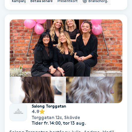
Kampanj
Betala senare
Presentkort
Branschorg.
Ansiktsbehandling djuprengörande
B
Babylights
Balayage
Bambumassage
Barber
Barnklippning
Salong Torggatan
4.9
BIAB
Torggatan 12c
,
Skövde
Tider fr. 14:00, tor 13 aug.
Blowout