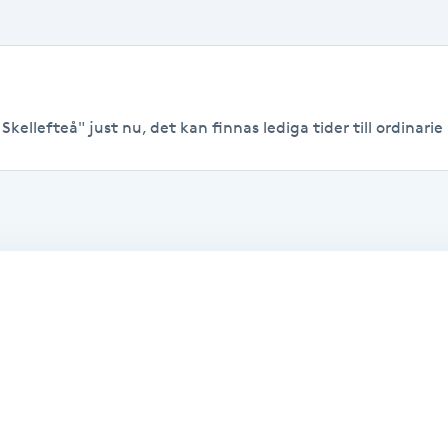
kellefteå" just nu, det kan finnas lediga tider till ordinarie 