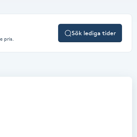
Sök lediga tider
e pris.