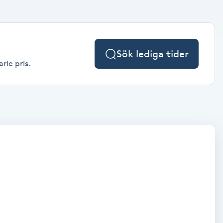
Sök lediga tider
rie pris.