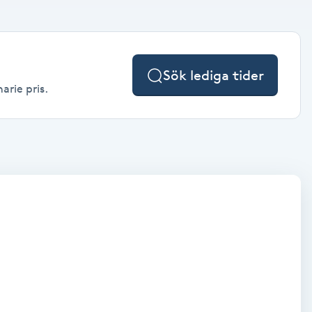
Sök lediga tider
arie pris.