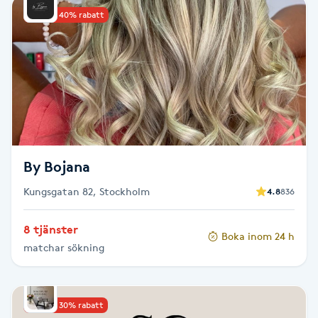
Upp till 40% rabatt
Babylights
Balayage
Bambumassage
Barber
By Bojana
Barnklippning
Kungsgatan 82, Stockholm
4.8
836
BIAB
8 tjänster
Boka inom 24 h
matchar sökning
Blowout
Bottenfärg
Upp till 30% rabatt