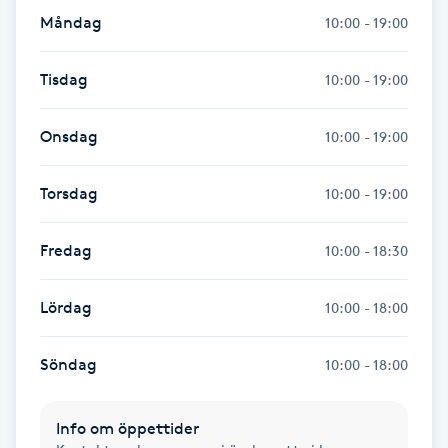
Fransk manikyr
Måndag
10:00 - 19:00
Fransrengöring
Tisdag
10:00 - 19:00
Frekvensterapi
Onsdag
10:00 - 19:00
Friskvård
Torsdag
10:00 - 19:00
Friskvårdsmassage
Fredag
10:00 - 18:30
Frisör
Lördag
10:00 - 18:00
Funktionsanalys
Söndag
10:00 - 18:00
Färgning
Info om öppettider