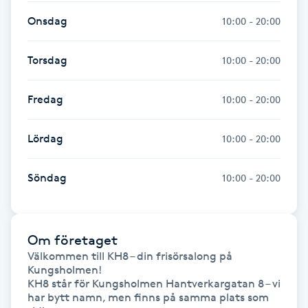
Hot Stone Massage
Onsdag
10:00 - 20:00
Hot yoga
Torsdag
10:00 - 20:00
Hudföryngring
Fredag
10:00 - 20:00
Huduppstramning
Lördag
10:00 - 20:00
Hudvård
Söndag
10:00 - 20:00
Hyaluronsyra
Om företaget
Hyperhidros
Välkommen till KH8 – din frisörsalong på 
Kungsholmen!

Hypnos
KH8 står för Kungsholmen Hantverkargatan 8 – vi 
har bytt namn, men finns på samma plats som 