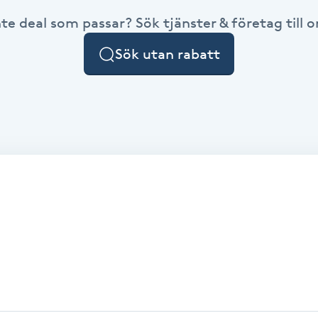
nte deal som passar? Sök tjänster & företag till or
Sök utan rabatt