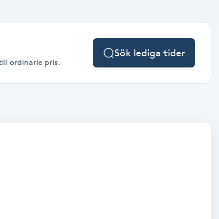
Sök lediga tider
ll ordinarie pris.