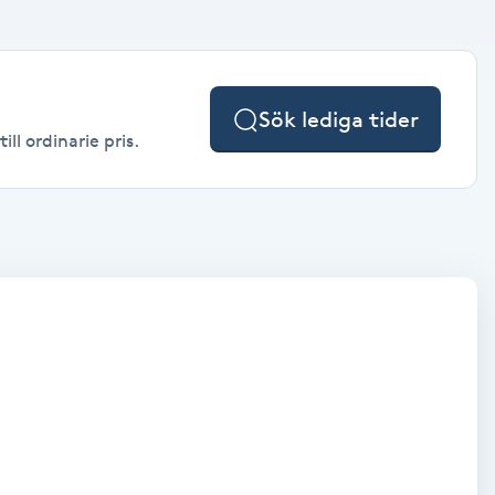
Sök lediga tider
ll ordinarie pris.