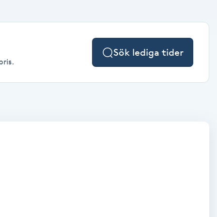
Sök lediga tider
pris.