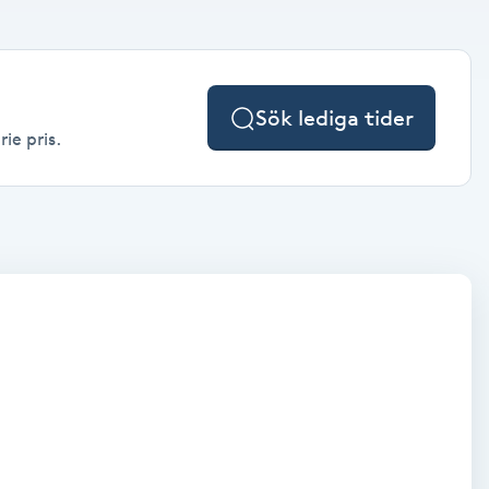
Sök lediga tider
ie pris.