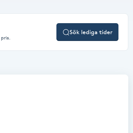
Sök lediga tider
pris.