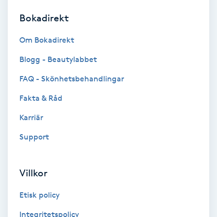
Bokadirekt
Brynformning
Om Bokadirekt
Brynfärgning
Blogg - Beautylabbet
Brynplockning
FAQ - Skönhetsbehandlingar
Fakta & Råd
Bröllopsuppsättning
C
Karriär
Support
Celluliter
Coachning
Villkor
Color correction
Etisk policy
Integritetspolicy