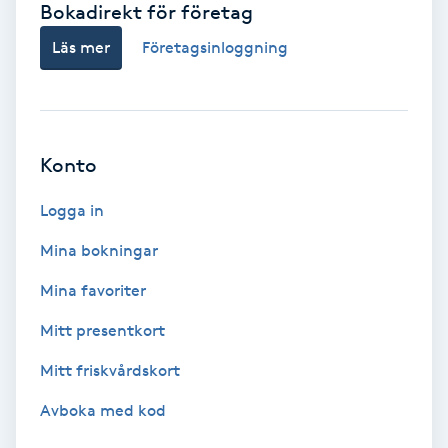
Bokadirekt för företag
Babylights
Läs mer
Företagsinloggning
Balayage
Bambumassage
Konto
Barber
Logga in
Mina bokningar
Barnklippning
Mina favoriter
BIAB
Mitt presentkort
Mitt friskvårdskort
Blowout
Avboka med kod
Bottenfärg