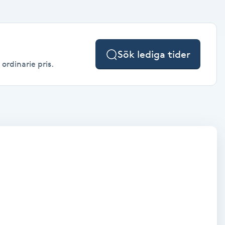
Sök lediga tider
ordinarie pris.