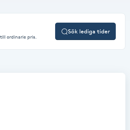
Sök lediga tider
ll ordinarie pris.