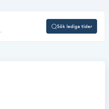
Sök lediga tider
.