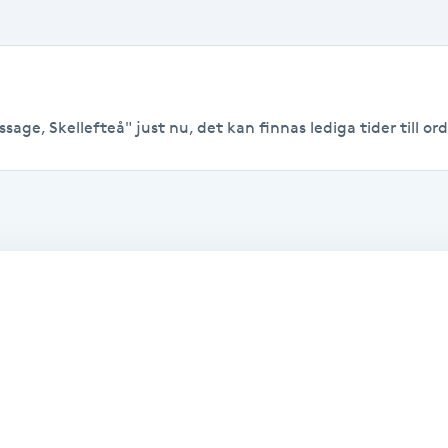
age, Skellefteå" just nu, det kan finnas lediga tider till ordi