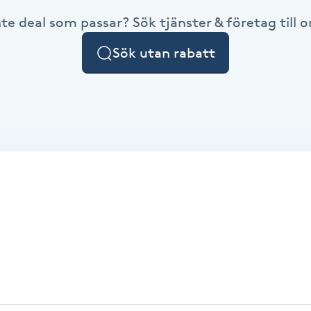
nte deal som passar? Sök tjänster & företag till or
Sök utan rabatt