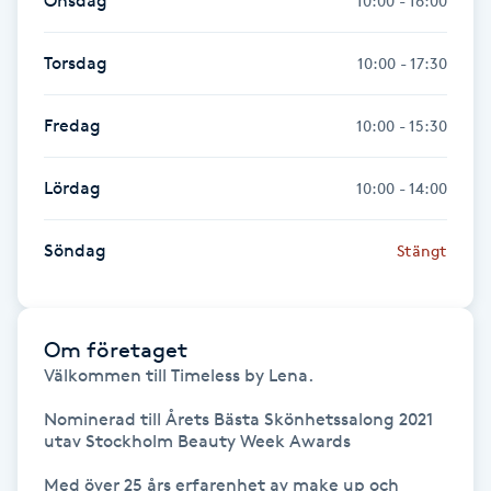
Onsdag
10:00 - 16:00
Fotsvamp
Torsdag
10:00 - 17:30
Fotvård
Fredag
10:00 - 15:30
Fransar
Lördag
10:00 - 14:00
Fransborttagning
Söndag
Stängt
Fransfärgning
Fransförlängning
Om företaget
Välkommen till Timeless by Lena.

Fransförlängning Megavolym
Nominerad till Årets Bästa Skönhetssalong 2021 
utav Stockholm Beauty Week Awards

Fransförlängning Volym
Med över 25 års erfarenhet av make up och 