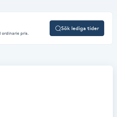
Sök lediga tider
 ordinarie pris.