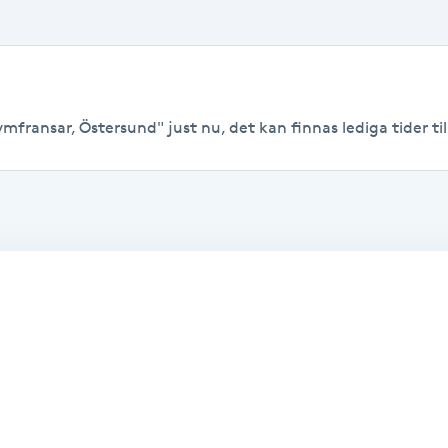
fransar, Östersund" just nu, det kan finnas lediga tider till