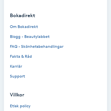
Brynformning
Bokadirekt
Brynfärgning
Om Bokadirekt
Brynplockning
Blogg - Beautylabbet
FAQ - Skönhetsbehandlingar
Bröllopsuppsättning
Fakta & Råd
C
Karriär
Celluliter
Support
Coachning
Villkor
Color correction
Etisk policy