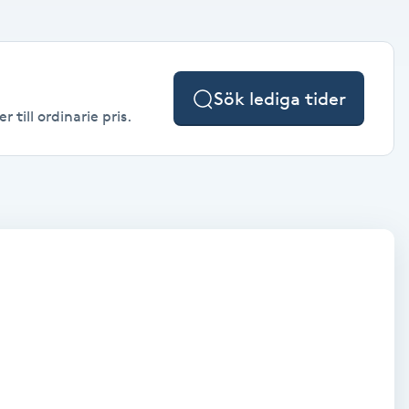
Sök lediga tider
 till ordinarie pris.