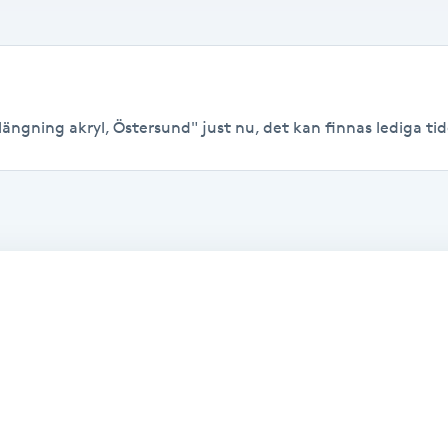
ängning akryl, Östersund" just nu, det kan finnas lediga tider