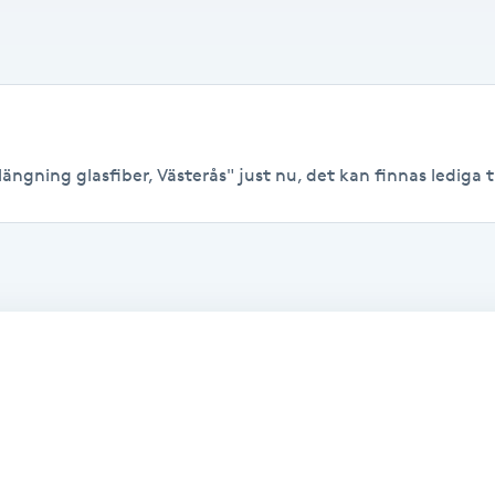
ängning glasfiber, Västerås" just nu, det kan finnas lediga tid