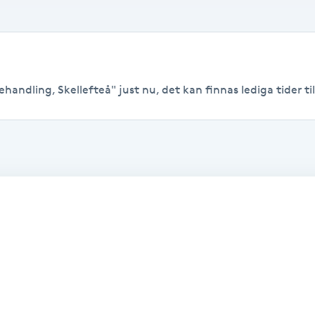
handling, Skellefteå" just nu, det kan finnas lediga tider till