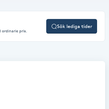
Sök lediga tider
 ordinarie pris.