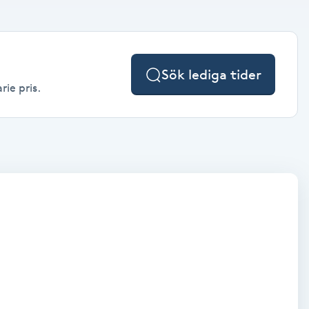
Sök lediga tider
rie pris.