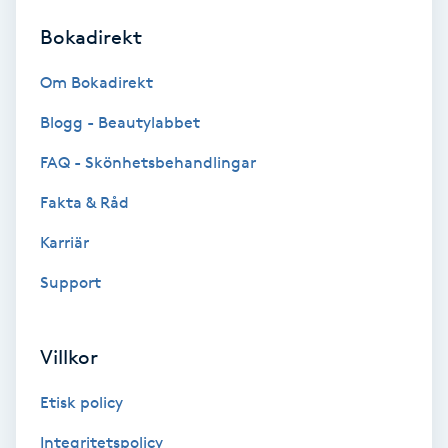
Bokadirekt
Brynformning
Om Bokadirekt
Brynfärgning
Blogg - Beautylabbet
Brynplockning
FAQ - Skönhetsbehandlingar
Fakta & Råd
Bröllopsuppsättning
C
Karriär
Support
Celluliter
Coachning
Villkor
Color correction
Etisk policy
Integritetspolicy