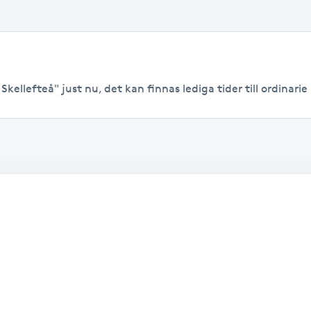
kellefteå" just nu, det kan finnas lediga tider till ordinarie 