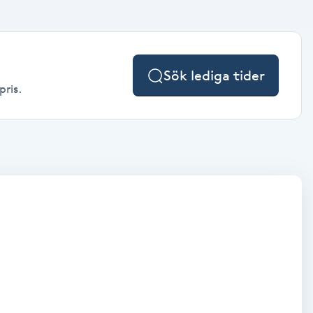
Sök lediga tider
pris.