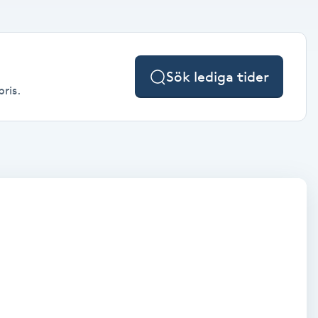
Sök lediga tider
pris.