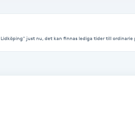
idköping" just nu, det kan finnas lediga tider till ordinarie 