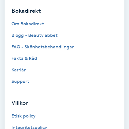
Bokadirekt
Brynformning
Om Bokadirekt
Brynfärgning
Blogg - Beautylabbet
Brynplockning
FAQ - Skönhetsbehandlingar
Fakta & Råd
Bröllopsuppsättning
C
Karriär
Support
Celluliter
Coachning
Villkor
Color correction
Etisk policy
Integritetspolicy