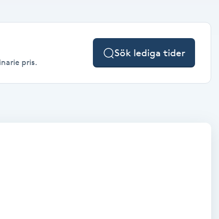
Sök lediga tider
narie pris.