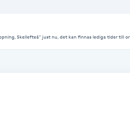
pning, Skellefteå" just nu, det kan finnas lediga tider till or