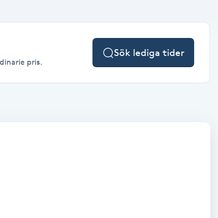
Sök lediga tider
dinarie pris.