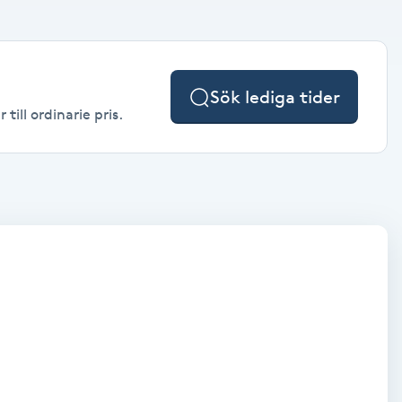
Sök lediga tider
till ordinarie pris.