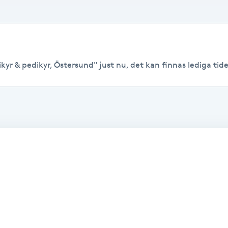
yr & pedikyr, Östersund" just nu, det kan finnas lediga tider 