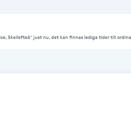
e, Skellefteå" just nu, det kan finnas lediga tider till ordinar