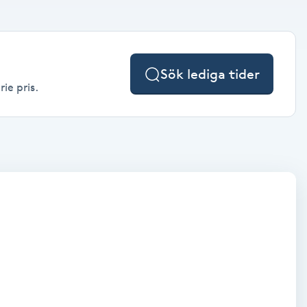
Sök lediga tider
ie pris.