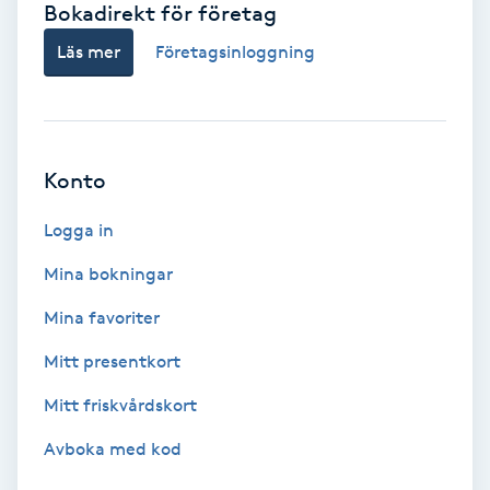
Bokadirekt för företag
Babylights
Läs mer
Företagsinloggning
Balayage
Bambumassage
Konto
Barber
Logga in
Mina bokningar
Barnklippning
Mina favoriter
BIAB
Mitt presentkort
Mitt friskvårdskort
Blowout
Avboka med kod
Bottenfärg