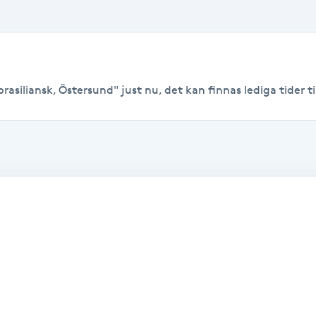
asiliansk, Östersund" just nu, det kan finnas lediga tider til