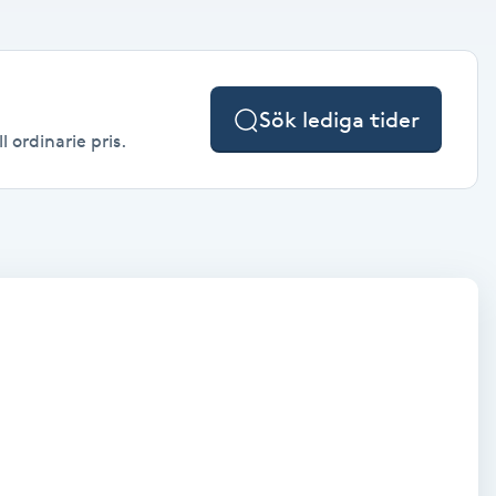
Sök lediga tider
l ordinarie pris.