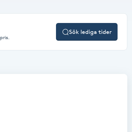
Sök lediga tider
pris.